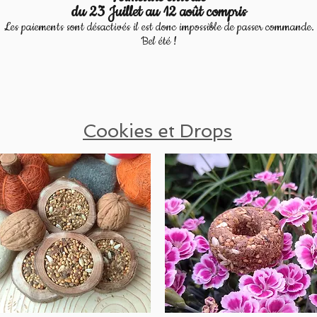
du 23 Juillet au 12 août compris
Les paiements sont désactivés il est donc impossible de passer commande.
Bel été !
Cookies et Drops