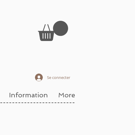
Se connecter
Information
More