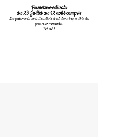
Fermeture estivale
du 23 Juillet au 12 août compris
Les paiements sont désactivés il est donc impossible de
passer commande.
Bel été !