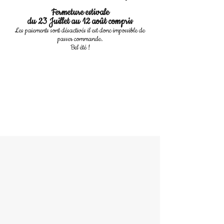
Fermeture estivale
du 23 Juillet au 12 août compris
Les paiements sont désactivés il est donc impossible de
passer commande.
Bel été !