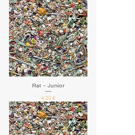
Rat - Junior
Prix
4,20 €