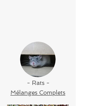
- Rats
-
Mélanges Complets