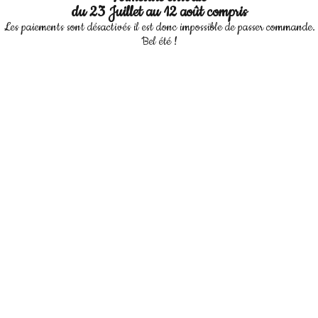
du 23 Juillet au 12 août compris
Les paiements sont désactivés il est donc impossible de passer commande.
Bel été !