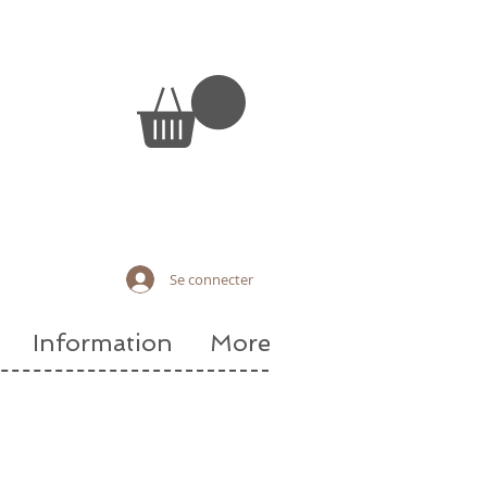
Se connecter
Information
More