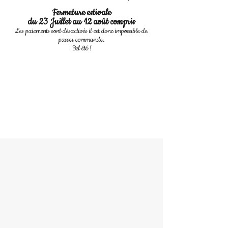
Fermeture estivale
du 23 Juillet au 12 août compris
Les paiements sont désactivés il est donc impossible de
passer commande.
Bel été !