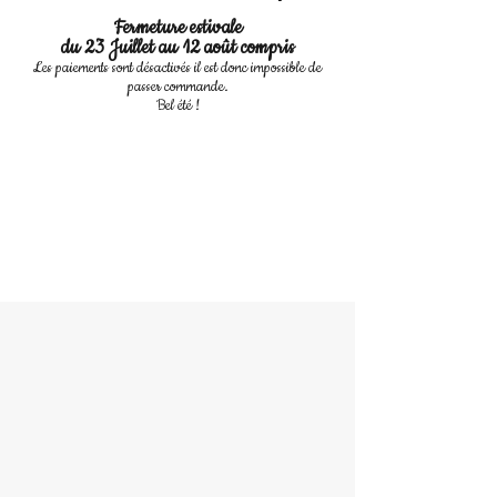
Fermeture estivale
du 23 Juillet au 12 août compris
Les paiements sont désactivés il est donc impossible de
passer commande.
Bel été !