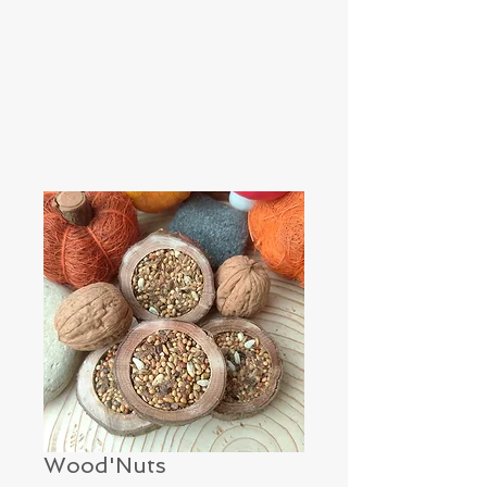
Wood'Nuts