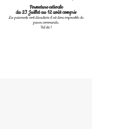
Fermeture estivale
du 23 Juillet au 12 août compris
Les paiements sont désactivés il est donc impossible de
passer commande.
Bel été !