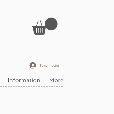
Se connecter
Information
More