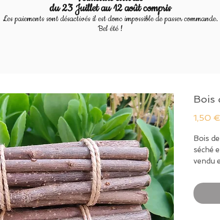
du 23 Juillet au 12 août compris
Les paiements sont désactivés il est donc impossible de passer commande.
Bel été !
Bois 
1,50 
Bois de
séché e
vendu 