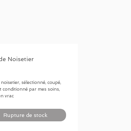
de Noisetier
Prix
€
 noisetier, sélectionné, coupé,
t conditionné par mes soins,
en vrac
Rupture de stock