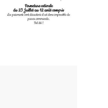
Fermeture estivale
du 23 Juillet au 12 août compris
Les paiements sont désactivés il est donc impossible de
passer commande.
Bel été !