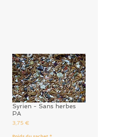
Syrien - Sans herbes
PA
Prix
3,75 €
Poids du sachet
*