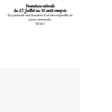
Fermeture estivale
du 23 Juillet au 12 août compris
Les paiements sont désactivés il est donc impossible de
passer commande.
Bel été !