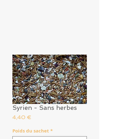
Syrien - Sans herbes
Prix
4,40 €
Poids du sachet
*