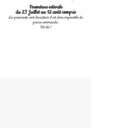
Fermeture estivale
du 23 Juillet au 12 août compris
Les paiements sont désactivés il est donc impossible de
passer commande.
Bel été !