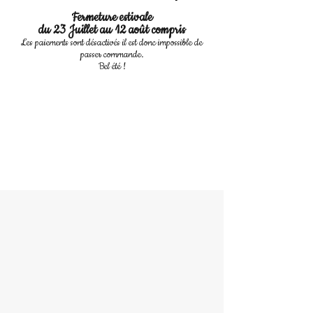
Fermeture estivale
du 23 Juillet au 12 août compris
Les paiements sont désactivés il est donc impossible de
passer commande.
Bel été !