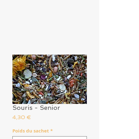
Souris - Senior
Prix
4,30 €
Poids du sachet
*