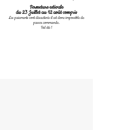
Fermeture estivale
du 23 Juillet au 12 août compris
Les paiements sont désactivés il est donc impossible de
passer commande.
Bel été !