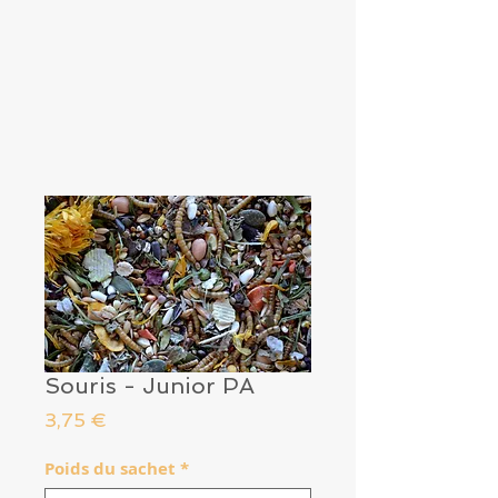
Souris - Junior PA
Prix
3,75 €
Poids du sachet
*