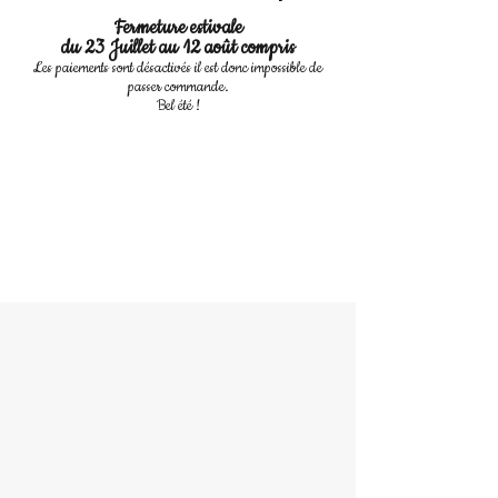
Fermeture estivale
du 23 Juillet au 12 août compris
Les paiements sont désactivés il est donc impossible de
passer commande.
Bel été !