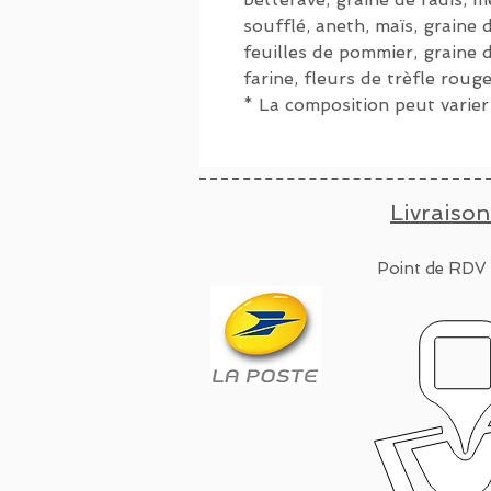
soufflé, aneth, maïs, graine d
feuilles de pommier, graine d
farine, fleurs de trèfle roug
* La composition peut varier
Livraison
Point de RDV