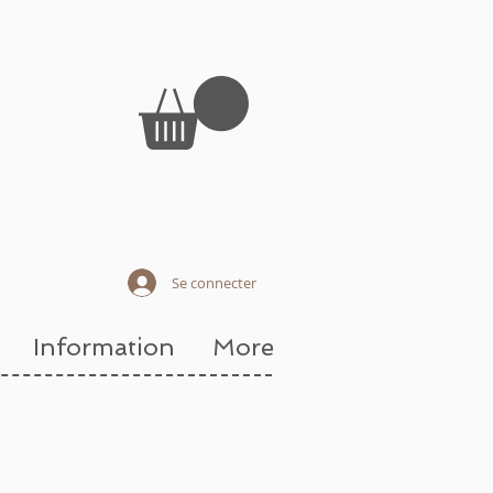
Se connecter
Information
More