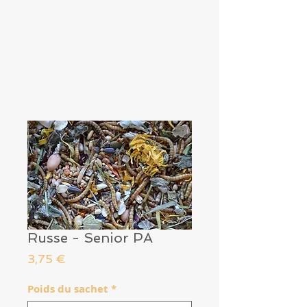
Russe - Senior PA
Prix
3,75 €
Poids du sachet
*