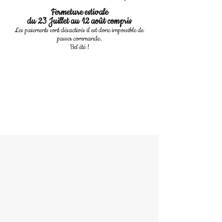
Fermeture estivale
du 23 Juillet au 12 août compris
Les paiements sont désactivés il est donc impossible de
passer commande.
Bel été !