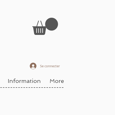
Se connecter
Information
More