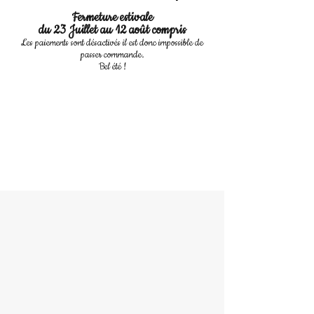
Fermeture estivale
du 23 Juillet au 12 août compris
Les paiements sont désactivés il est donc impossible de
passer commande.
Bel été !