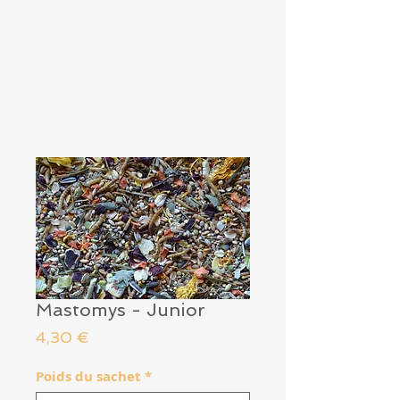
Mastomys - Junior
Prix
4,30 €
Poids du sachet
*