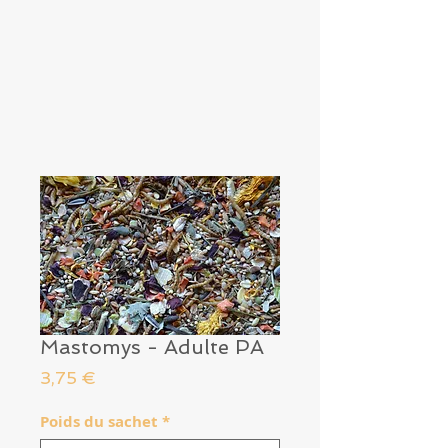
Mastomys - Adulte PA
Prix
3,75 €
Poids du sachet
*