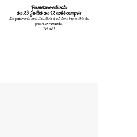
Fermeture estivale
du 23 Juillet au 12 août compris
Les paiements sont désactivés il est donc impossible de
passer commande.
Bel été !