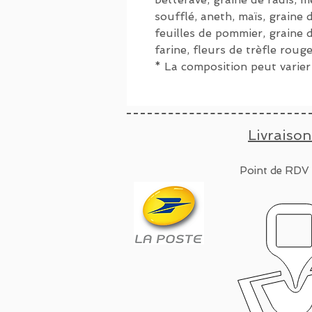
soufflé, aneth, maïs, graine d
feuilles de pommier, graine d
farine, fleurs de trèfle roug
* La composition peut varier
Livraison
Point de RDV