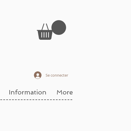
Se connecter
Information
More