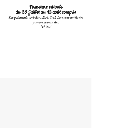
Fermeture estivale
du 23 Juillet au 12 août compris
Les paiements sont désactivés il est donc impossible de
passer commande.
Bel été !