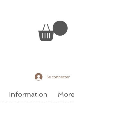
Se connecter
Information
More