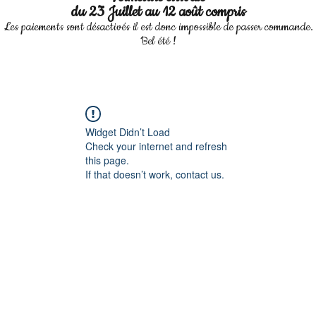
du 23 Juillet au 12 août compris
Les paiements sont désactivés il est donc impossible de passer commande.
Bel été !
Widget Didn’t Load
Check your internet and refresh
this page.
If that doesn’t work, contact us.