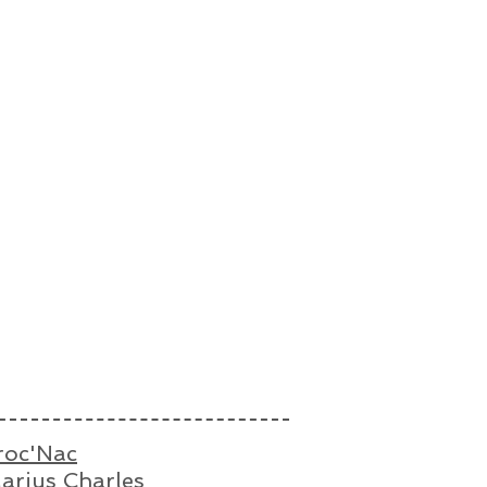
roc'Nac
arius Charles