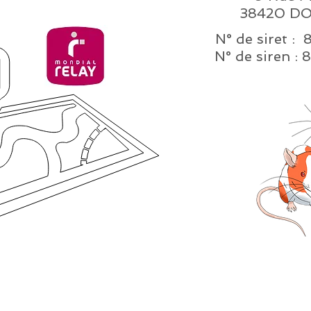
38420 DO
N° de siret :
N° de sire