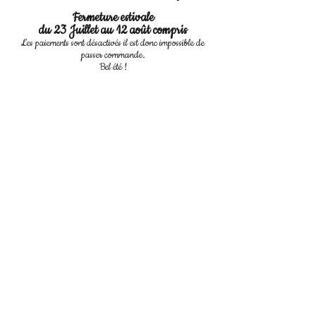
Fermeture estivale
du 23 Juillet au 12 août compris
Les paiements sont désactivés il est donc impossible de
passer commande.
Bel été !