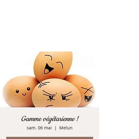
Gamme végétarienne !
sam. 06 mai
  |  
Melun