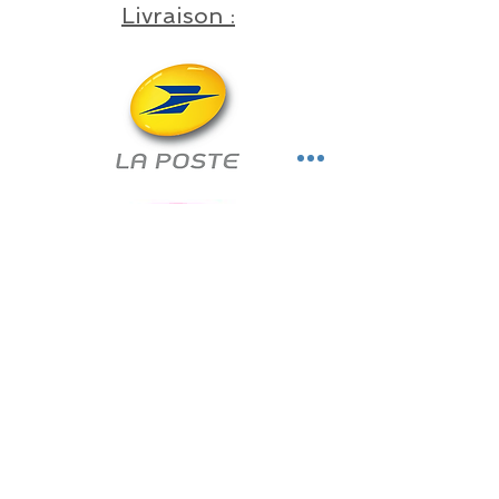
Livraison :
Point de RDV