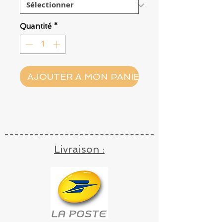
Quantité
*
AJOUTER A MON PANIER
Livraison :