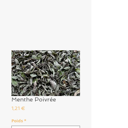
Menthe Poivrée
Prix
1,21 €
Poids
*