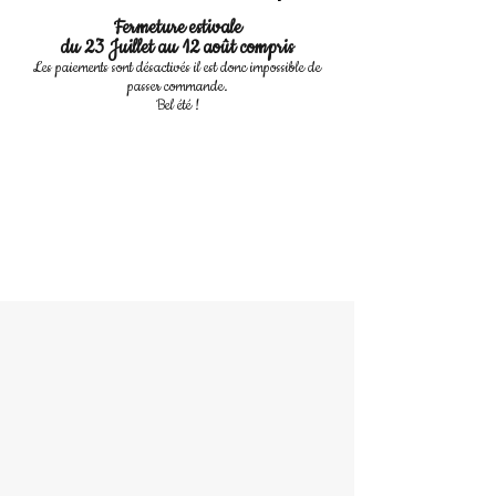
Fermeture estivale
du 23 Juillet au 12 août compris
Les paiements sont désactivés il est donc impossible de
passer commande.
Bel été !